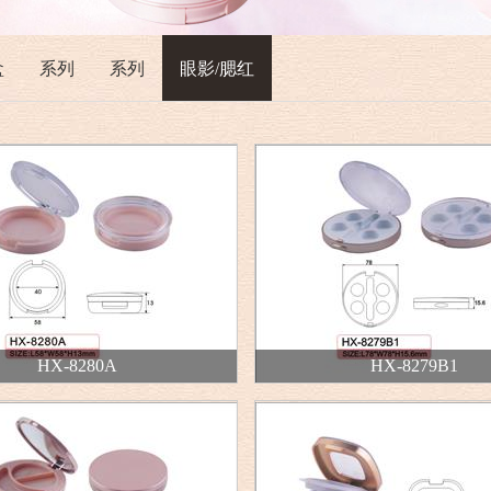
盒
系列
系列
眼影/腮红
HX-8280A
HX-8279B1