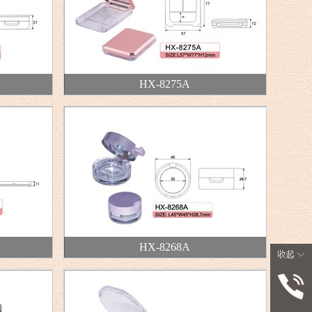
HX-8275A
HX-8268A