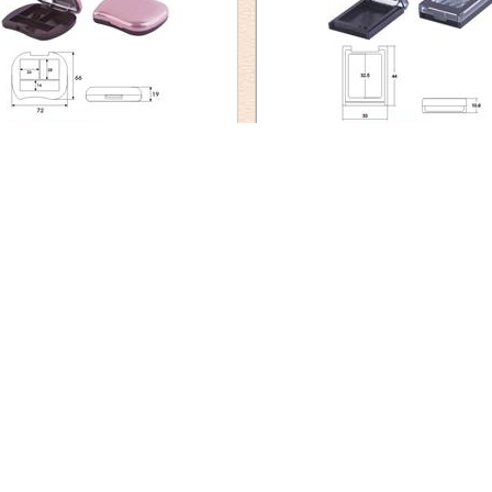
HX-8267A
HX-8260A
HX-8256B
HX-8256A