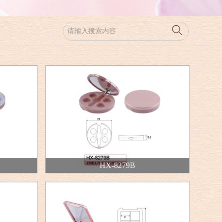
HX-8279B