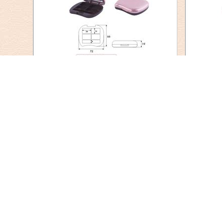
HX-8267B
HX-8257A