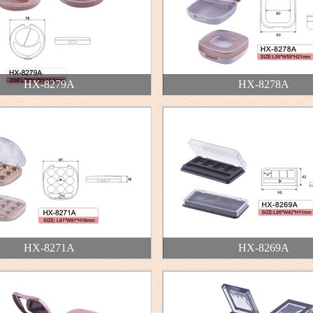
HX-8279A
HX-8278A
HX-8271A
HX-8269A