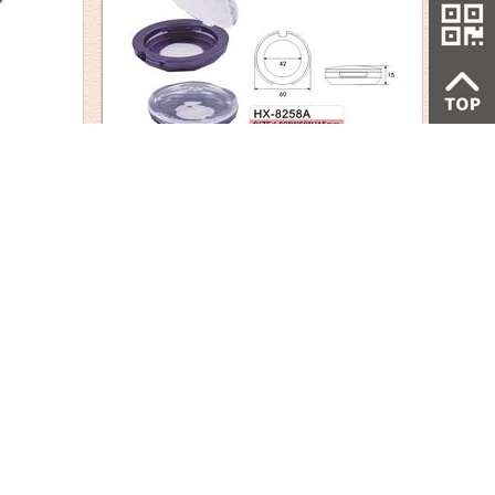
HX-8258A
HX-8254A