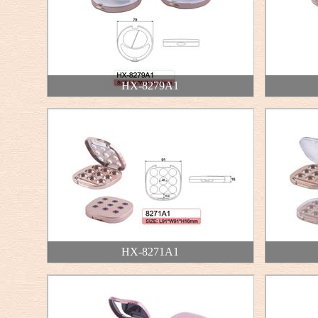
HX-8279A1
HX-8271A1